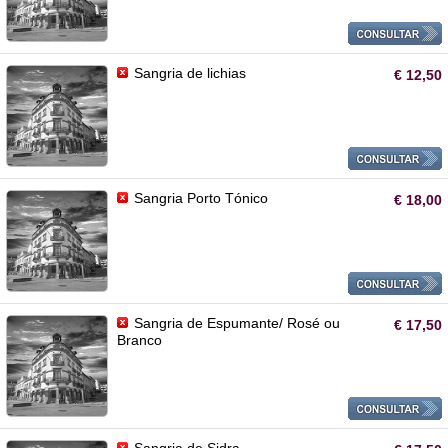
Sangria de lichias
€ 12,50
Sangria Porto Tónico
€ 18,00
Sangria de Espumante/ Rosé ou
€ 17,50
Branco