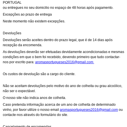
PORTUGAL
ou entregues no seu domicilio no espaço de 48 horas após pagamento.
Excepções ao prazo de entrega
Neste momento não existem excepções.
Devoluções
Devoluções serão aceites dentro do prazo legal, que é de 14 dias após
recepção da encomenda.
As devoluções deverão ser efetuadas devidamente acondicionadas e mesmas
condições em que o bem foi recebido, devendo primeiro que tudo contactar-
nos por escrito para:
aromasportugueses2016@gmail.com
Os custos de devolução são a cargo do cliente.
Não se aceitam devoluções pelo motivo do ano de colheita ou grau alcoólico,
não ser o expectável.
O nosso site não indica anos de colheita.
Caso pretenda informação acerca de um ano de colheita de determinado
vinho, por favor utilize o nosso email
aromasportugueses2016@gmail.com
ou
contacte-nos através do formulário do site.
Cancelamento de encomendas