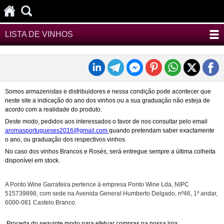
LISTA DE VINHOS
Somos armazenistas e distribuidores e nessa condição pode acontecer que
neste site a indicação do ano dos vinhos ou a sua graduação não esteja de
acordo com a realidade do produto.
Deste modo, pedidos aos interessados o favor de nos consultar pelo email
aromasportugueses2016@gmail.com
quando pretendam saber exactamente
o ano, ou graduação dos respectivos vinhos.
No caso dos vinhos Brancos e Rosés, será entregue sempre a última colheita
disponível em stock.
A Ponto Wine Garrafeira pertence à empresa Ponto Wine Lda, NIPC
515739898, com sede na Avenida General Humberto Delgado, nº46, 1º andar,
6000-081 Castelo Branco.
Proceda do seguinte modo para efetuar compras na nossa loja: