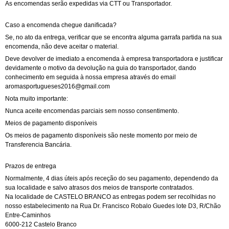
As encomendas serão expedidas via CTT ou Transportador.
Caso a encomenda chegue danificada?
Se, no ato da entrega, verificar que se encontra alguma garrafa partida na sua
encomenda, não deve aceitar o material.
Deve devolver de imediato a encomenda à empresa transportadora e justificar
devidamente o motivo da devolução na guia do transportador, dando
conhecimento em seguida à nossa empresa através do email
aromasportugueses2016@gmail.com
Nota muito importante:
Nunca aceite encomendas parciais sem nosso consentimento.
Meios de pagamento disponíveis
Os meios de pagamento disponíveis são neste momento por meio de
Transferencia Bancária.
Prazos de entrega
Normalmente, 4 dias úteis após receção do seu pagamento, dependendo da
sua localidade e salvo atrasos dos meios de transporte contratados.
Na localidade de CASTELO BRANCO as entregas podem ser recolhidas no
nosso estabelecimento na Rua Dr. Francisco Robalo Guedes lote D3, R/Chão
Entre-Caminhos
6000-212 Castelo Branco