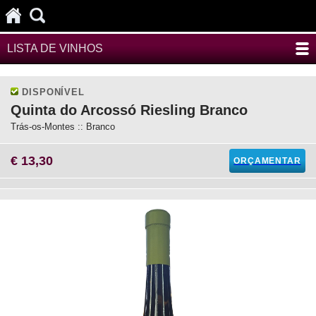
LISTA DE VINHOS
DISPONÍVEL
Quinta do Arcossó Riesling Branco
Trás-os-Montes :: Branco
€ 13,30
ORÇAMENTAR