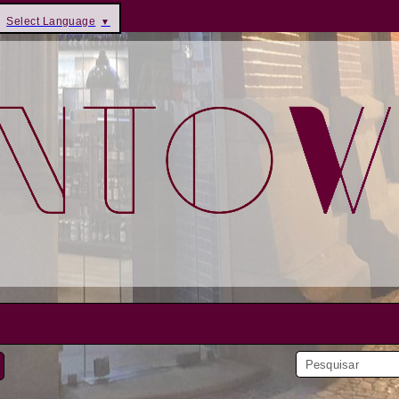
Select Language
▼