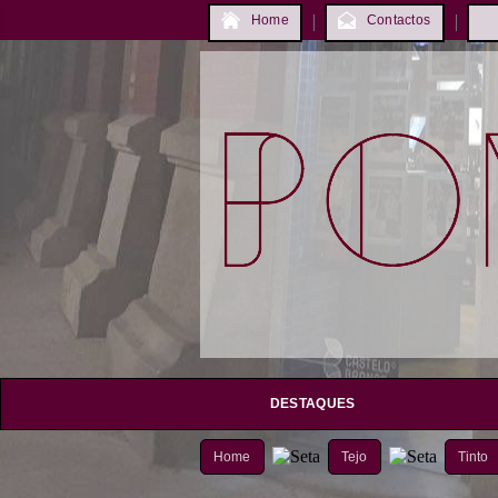
Home
Contactos
DESTAQUES
Home
Tejo
Tinto