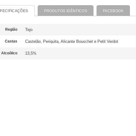
PECIFICAÇÕES
PRODUTOS IDÊNTICOS
FACEBOOK
Região
Tejo
Castas
Castelão, Periquita, Alicante Bouschet e Petit Verdot
 Alcoólico
13,5%