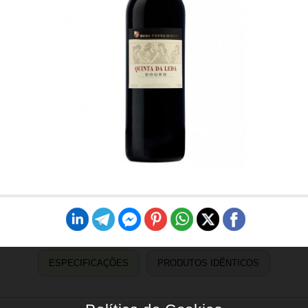
ESPECIFICAÇÕES
PRODUTOS IDÊNTICOS