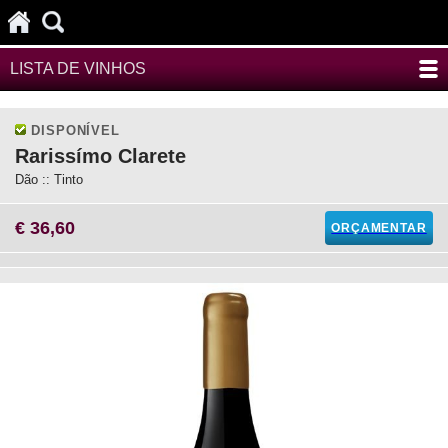
LISTA DE VINHOS
DISPONÍVEL
Rarissímo Clarete
Dão :: Tinto
€ 36,60
ORÇAMENTAR