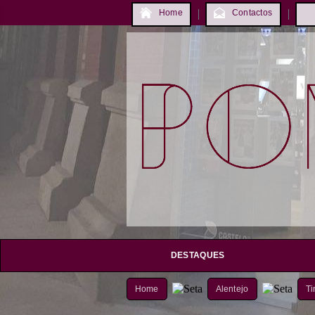
Home
Contactos
DESTAQUES
Home
Alentejo
Ti