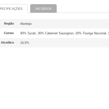
PECIFICAÇÕES
FACEBOOK
Região
Alentejo
Castas
40% Syrah, 30% Cabernet Sauvignon, 20% Touriga Nacional, 
 Alcoólico
14,5%