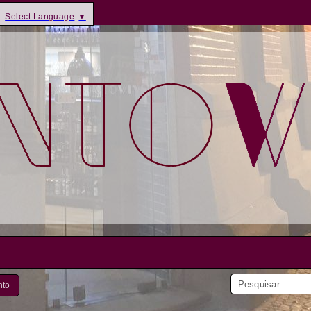
Select Language
▼
nto