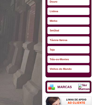
Douro
Lisboa
Minho
Setúbal
Távora-Varosa
Tejo
Trás-os-Montes
Vinhos do Mundo
MARCAS