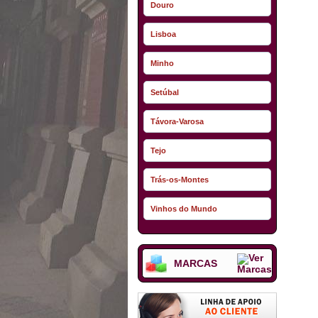
Douro
Lisboa
Minho
Setúbal
Távora-Varosa
Tejo
Trás-os-Montes
Vinhos do Mundo
MARCAS