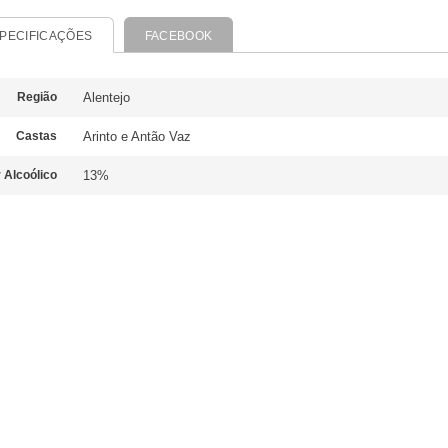
PECIFICAÇÕES
FACEBOOK
Região
Alentejo
Castas
Arinto e Antão Vaz
 Alcoólico
13%