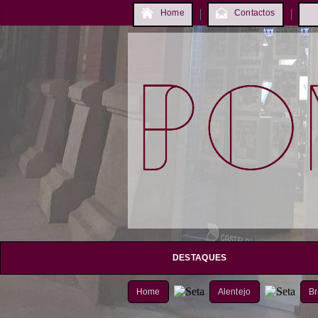
Home
Contactos
DESTAQUES
Home
Alentejo
Br