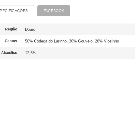
PECIFICAÇÕES
FACEBOOK
Região
Douro
Castas
50% Códega do Larinho, 30% Gouveio, 20% Viosinho
 Alcoólico
12,5%