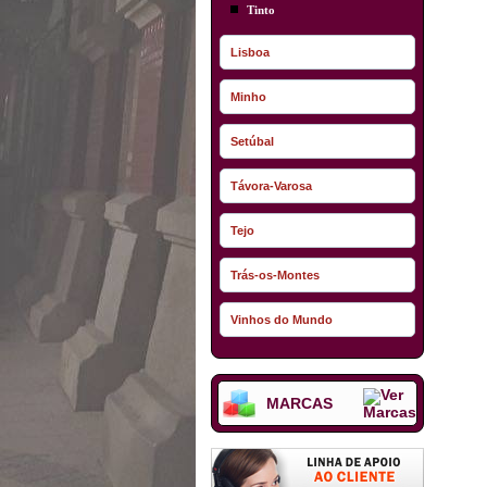
Tinto
Lisboa
Minho
Setúbal
Távora-Varosa
Tejo
Trás-os-Montes
Vinhos do Mundo
MARCAS