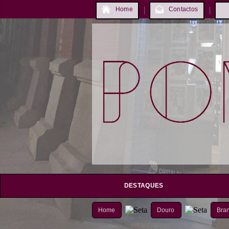
Home
Contactos
DESTAQUES
Home
Douro
Bra